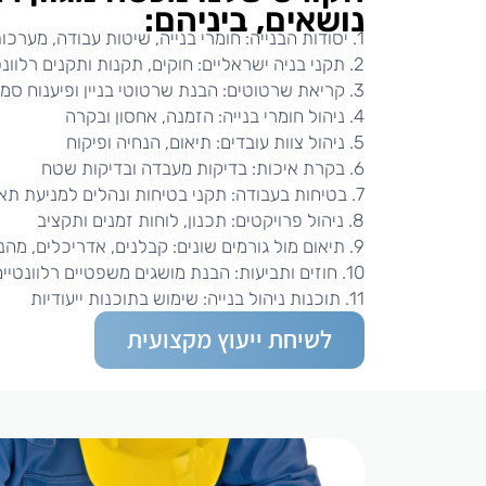
נושאים, ביניהם:
1. יסודות הבנייה: חומרי בנייה, שיטות עבודה, מערכות בניין
2. תקני בניה ישראליים: חוקים, תקנות ותקנים רלוונטיים
3. קריאת שרטוטים: הבנת שרטוטי בניין ופיענוח סמלים
4. ניהול חומרי בנייה: הזמנה, אחסון ובקרה
5. ניהול צוות עובדים: תיאום, הנחיה ופיקוח
6. בקרת איכות: בדיקות מעבדה ובדיקות שטח
7. בטיחות בעבודה: תקני בטיחות ונהלים למניעת תאונות
8. ניהול פרויקטים: תכנון, לוחות זמנים ותקציב
9. תיאום מול גורמים שונים: קבלנים, אדריכלים, מהנדסים, רשויות
10. חוזים ותביעות: הבנת מושגים משפטיים רלוונטיים
11. תוכנות ניהול בנייה: שימוש בתוכנות ייעודיות
לשיחת ייעוץ מקצועית