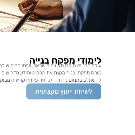
לימודי מפקח בנייה
עולם הבנייה תופס תאוצה בישראל, ועימו הביקוש למפ
קורס מפקחי בניה מקנה את הכלים והידע הדרושים כ
להשתלב בתחום מרתק זה, תוך פיתוח קריירה מבוק
לשיחת ייעוץ מקצועית