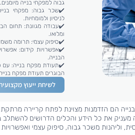
גבוה למפקחי בנייה מיומנים.
✔️שכר גבוה: מפקחי בניי
לניסיון ולמומחיות.
✔️עבודה מגוונת: תחום הבניי
ומלואו.
✔️סיפוק עצמי: תרומה משמעו
✔️אפשרויות קידום: אפשרוי
הבנייה.
✔️תעודת מפקח בנייה: עם ס
הבוגרים תעודת מפקח בנייה
לשיחת ייעוץ מקצועית
בנייה הם הזדמנות מצוינת לפתח קריירה מרתקת 
 מעניק את כל הידע והכלים הדרושים להשתלב ב
ית, וליהנות משכר גבוה, סיפוק עצמי ואפשרויות 