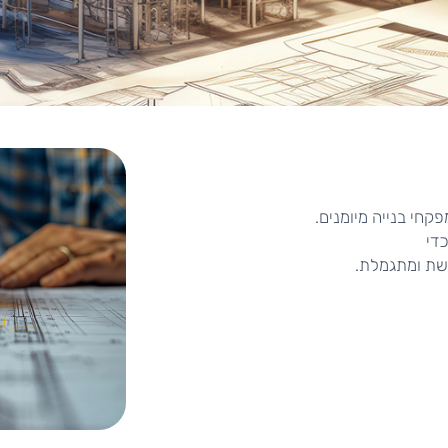
קחי בנייה מיומנים.
די
שת ומתגמלת.