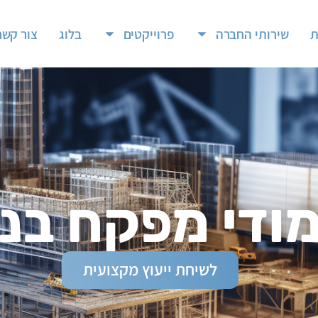
ת
שירותי החברה
פרוייקטים
בלוג
צור קשר
מודי מפקח בני
לשיחת ייעוץ מקצועית