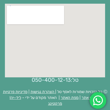
טל:050-400-12-13
Ⓒ כל הזכויות שמורות לאסף טל |
הצהרת נגישות
|
מדיניות פרטיות
|
תקנון אתר
|
מפת האתר
| האתר מקודם על ידי –
ליד-יה!
מרקטינג