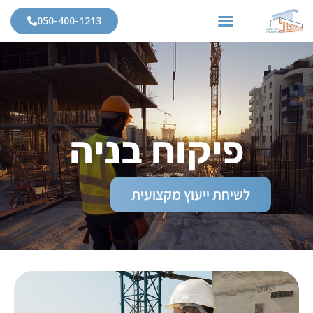
050-400-1213
פיקוח בניה
לשיחת ייעוץ מקצועית