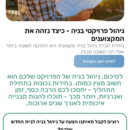
ניהול פרויקטי בניה - כיצד נזהה את
המקצוענים
בחירת חברת ניהול בניה מקצועית היא החלטה חשובה ביותר
ואולי הכי חשובה מכולן.
לשיחת ייעוץ מקצועית
לסיכום, ניהול בניה של הפרויקט שלכם הוא
חשוב מעין כמותו. בחירות נכונות בתחילת
התהליך - יחסכו לכם הרבה כסף, זמן
ואנרגיות, ויותר מכך - תוכלו להנות מבנייה
איכותית לאורך שנים ארוכות.
רוצים לקבל מאיתנו הצעה על ניהול בניה לבית החדש
שלכם?