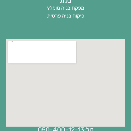
בלוג
מפקח בניה מומלץ
פיקוח בניה פרטית
טל:050-400-12-13