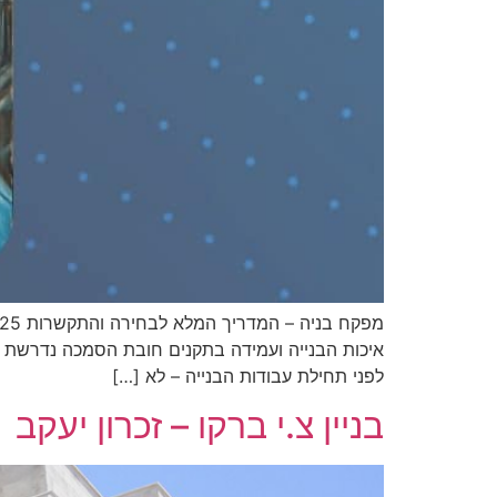
לפני תחילת עבודות הבנייה – לא […]
בניין צ.י ברקו – זכרון יעקב