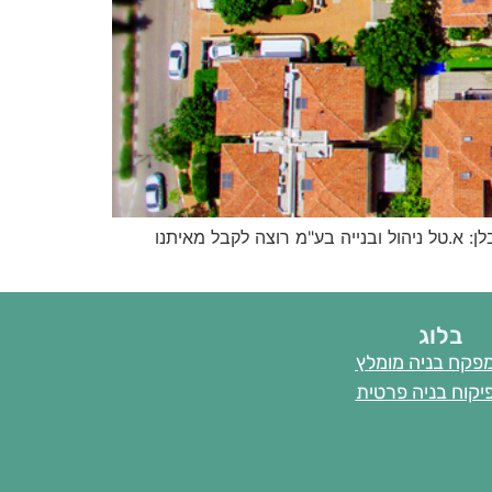
ט מטעם הקבלן: א.טל ניהול ובנייה בע"מ רוצה לקבל מאיתנו
בלוג
פקח בניה מומלץ
יקוח בניה פרטית