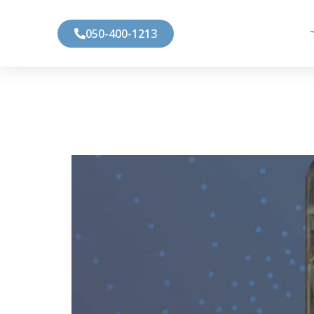
050-400-1213