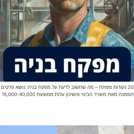
מפקח בניה – המדריך המלא לבחירה והתקשרות 2025 נקודות מפתח – מה שחשוב לדעת על מפק
איכ