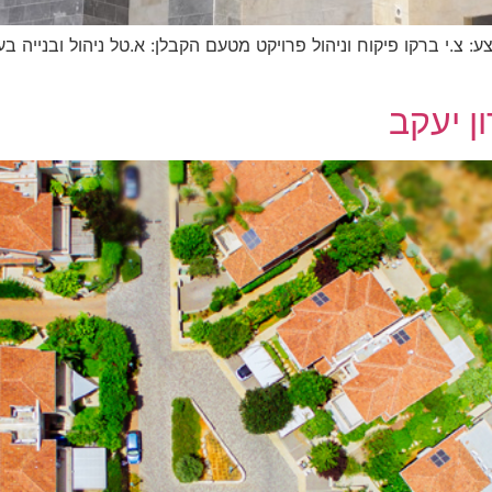
ון יעקב בניין בן 5 קומות קבלן מבצע: צ.י ברקו פיקוח וניהול פרויקט מטעם הקבלן: א.טל
ן יעקב