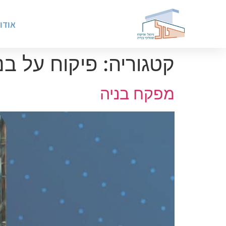
אודו
קטגוריה:
פיקוח על בנ
מפקח בניה