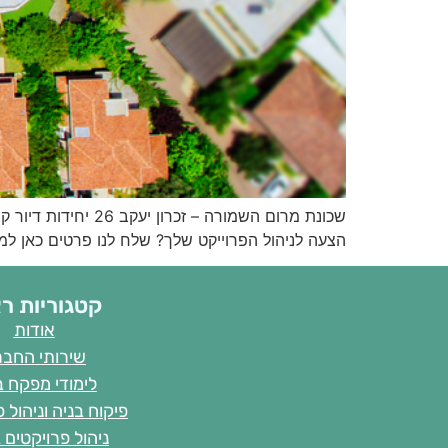
שכונת מרום השמורה
הצעה לניהול הפרוייקט שלך? שלח לנו פרטים כאן למ
קטגוריות ר
אודות
שירותי החב
לימודי מפקח ב
פיקוח בניה וניהול 
ניהול פרויקטים 