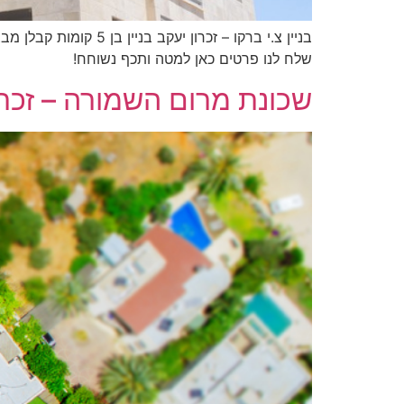
בניין צ.י ברקו – זכר
שלח לנו פרטים כאן למטה ותכף נשוחח!
שכונת מרום השמורה – זכרו