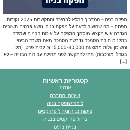
מפקח בניה – המדריך המלא לבחירה והתקשרות 2025 נקודות
מפתח – מה שחשוב לדעת על מפקח בניה: נושא פרטים חשובים
הגדרה איש מקצוע מוסמך המפקח על איכות הבנייה ועמידה
בתקנים חובת הסמכה נדרשת הסמכה מאת משרד הבינוי
והשיכון עלות ממוצעת 15,000-40,000 ₪ לבית פרטי (תלוי
בגודל ומורכבות) מתי להתקשר לפני תחילת עבודות הבנייה – לא
[…]
קטגוריות ראשיות
אודות
שירותי החברה
לימודי מפקח בניה
פיקוח בניה וניהול פרויקטים
ניהול פרויקטים בבניה
בניית בתים