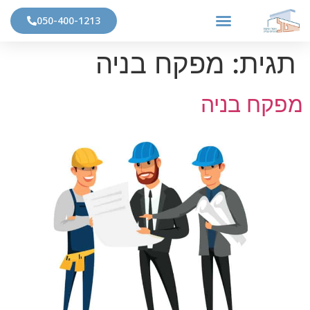
050-400-1213
תגית:
מפקח בניה
מפקח בניה