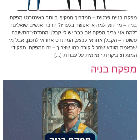
מפקח בנייה פרטית – המדריך המקיף ביותר באינטרנט מפקח
בניה – מי הוא ולמה אי אפשר בלעדיו? הרבה אנשים שואלים:
“למה אני צריך מפקח אם כבר יש לי קבלן ומהנדס?”התשובה
פשוטה – הקבלן אחראי לבצע, המהנדס אחראי לתכנן, אבל מי
שבאמת מוודא שהכול קורה כמו שצריך – זה המפקח. תפקידי
המפקח: ביקורת יומיומית על עבודת […]
מפקח בניה